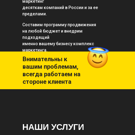
маркетинг
десяткам компаний в России и за ее
пределами.
Составим программу продвижения
на любой бюджет и внедрим
подходящий
именно вашему бизнесу комплекс
маркетинга.
Внимательны к
вашим проблемам,
всегда работаем на
стороне клиента
НАШИ УСЛУГИ