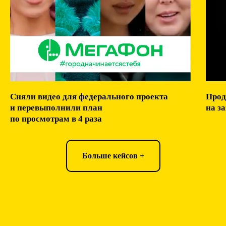
Сняли видео для федерального проекта
Прод
и перевыполнили план
на з
по просмотрам в 4 раза
Больше кейсов +