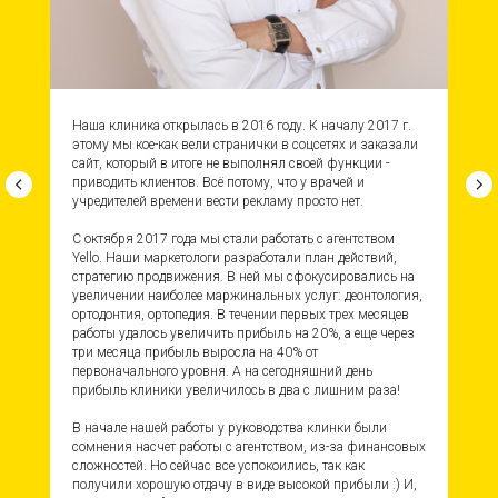
Наша клиника открылась в 2016 году. К началу 2017 г.
этому мы кое-как вели странички в соцсетях и заказали
сайт, который в итоге не выполнял своей функции -
приводить клиентов. Всё потому, что у врачей и
учредителей времени вести рекламу просто нет.
С октября 2017 года мы стали работать с агентством
Yello. Наши маркетологи разработали план действий,
стратегию продвижения. В ней мы сфокусировались на
увеличении наиболее маржинальных услуг: деонтология,
ортодонтия, ортопедия. В течении первых трех месяцев
работы удалось увеличить прибыль на 20%, а еще через
три месяца прибыль выросла на 40% от
первоначального уровня. А на сегодняшний день
прибыль клиники увеличилось в два с лишним раза!
В начале нашей работы у руководства клинки были
сомнения насчет работы с агентством, из-за финансовых
сложностей. Но сейчас все успокоились, так как
получили хорошую отдачу в виде высокой прибыли :) И,