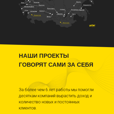
НАШИ ПРОЕКТЫ
ГОВОРЯТ САМИ ЗА СЕБЯ
За более чем 6 лет работы мы помогли
десяткам компаний вырастить доход и
количество новых и постоянных
клиентов.