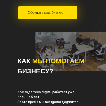
Обсудить ваш бизнес →
КАК
МЫ ПОМОГАЕМ
БИЗНЕСУ?
Команда Yello digital работает уже
больше 5 лет.
За это время мы внедрили диджитал-